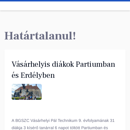
Határtalanul!
Vásárhelyis diákok Partiumban
és Erdélyben
A BGSZC Vásárhelyi Pál Technikum 9. évfolyamának 31
diákja 3 kísérő tanárral 6 napot töltött Partiumban és