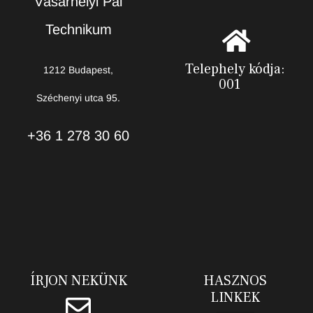
Vásárhelyi Pál
Technikum
Telephely kódja:
1212 Budapest,
001
Széchenyi utca 95.
+36 1 278 30 60
ÍRJON NEKÜNK
HASZNOS
LINKEK