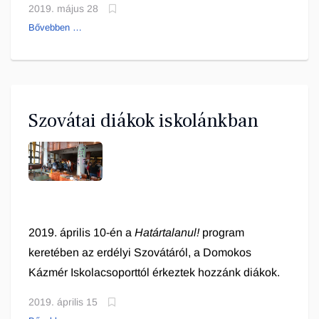
2019. május 28
5 napot.
Bővebben …
Szovátai diákok iskolánkban
2019. április 10-én a
Határtalanul!
program
keretében az erdélyi Szovátáról, a Domokos
Kázmér Iskolacsoporttól érkeztek hozzánk diákok.
2019. április 15